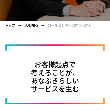
トップ
人を知る
コールセンター部門 K.Kさん
→
→
お客様起点で
考えることが、
あなぶきらしい
サービスを生む