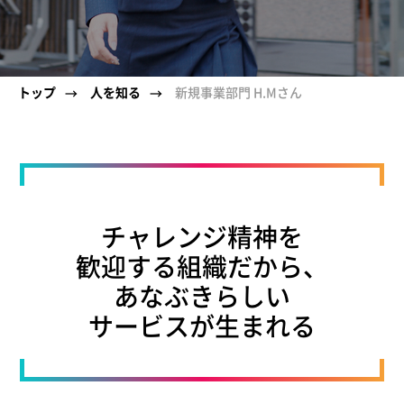
トップ
人を知る
新規事業部門 H.Mさん
→
→
チャレンジ精神を
歓迎する組織だから、
あなぶきらしい
サービスが生まれる