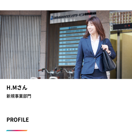
H.Mさん
新規事業部門
PROFILE