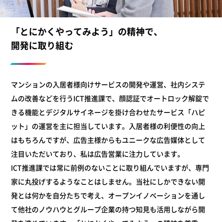
「とにかくやってみよう」の精神で、
開発に取り組む
マンションの入居者様向けサービスの開発や運営、社内システ
ムの改善などを行うICT推進課で、顔認証でオートロック解錠で
きる機能とデジタルサイネージを掛け合わせたサービス「ハピ
ット」の運営を主に担当しています。入居者様の利便性の向上
はもちろんですが、広告主様からもユニークな広告媒体として
注目いただいており、私は広告営業に注力しています。
ICT推進課では常に前例のないことに取り組んでいますが、専門
家に丸投げするようなことはしません。当社にしかできない開
発とは何かを自分たちで考え、オープンイノベーションを通し
て他社のノウハウとグループ企業の持つ知見も活用しながら開