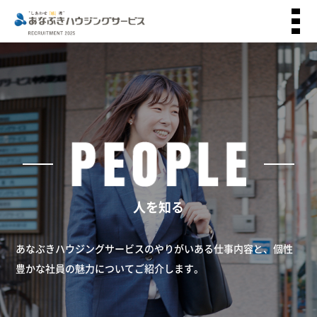
人を知る
あなぶきハウジングサービスのやりがいある仕事内容と、
個性
豊かな社員の魅力についてご紹介します。