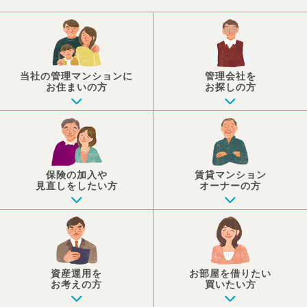
当社の管理マンションに
管理会社を
お住まいの方
お探しの方
保険の加入や
賃貸マンション
見直しを
したい方
オーナーの方
資産運用を
お部屋を
借りたい
お考えの方
買いたい方