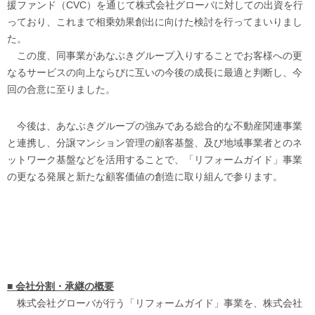
援ファンド（CVC）を通じて株式会社グローバに対しての出資を行
っており、これまで相乗効果創出に向けた検討を行ってまいりまし
た。
この度、同事業があなぶきグループ入りすることでお客様への更
なるサービスの向上ならびに互いの今後の成長に最適と判断し、今
回の合意に至りました。
今後は、あなぶきグループの強みである総合的な不動産関連事業
と連携し、分譲マンション管理の顧客基盤、及び地域事業者とのネ
ットワーク基盤などを活用することで、「リフォームガイド」事業
の更なる発展と新たな顧客価値の創造に取り組んで参ります。
■ 会社分割・承継の概要
株式会社グローバが行う「リフォームガイド」事業を、株式会社