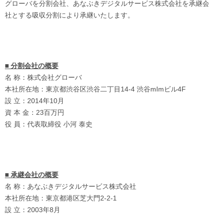
グローバを分割会社、あなぶきデジタルサービス株式会社を承継会
社とする吸収分割により承継いたします。
■ 分割会社の概要
名 称：株式会社グローバ
本社所在地：東京都渋谷区渋谷二丁目14-4 渋谷mImビル4F
設 立：2014年10月
資 本 金：23百万円
役 員：代表取締役 小河 泰史
■ 承継会社の概要
名 称：あなぶきデジタルサービス株式会社
本社所在地：東京都港区芝大門2-2-1
設 立：2003年8月