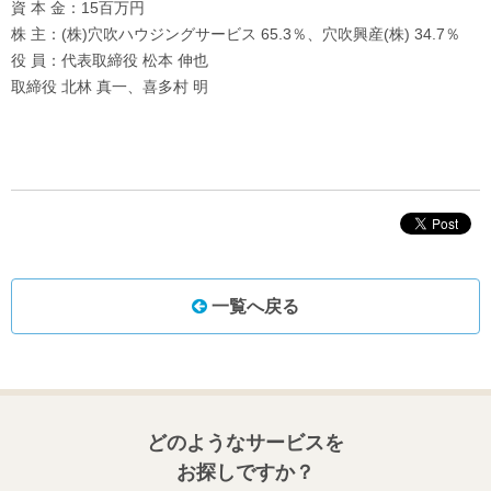
資 本 金：15百万円
株 主：(株)穴吹ハウジングサービス 65.3％、穴吹興産(株) 34.7％
役 員：代表取締役 松本 伸也
取締役 北林 真一、喜多村 明
一覧へ戻る
どのようなサービスを
お探しですか？