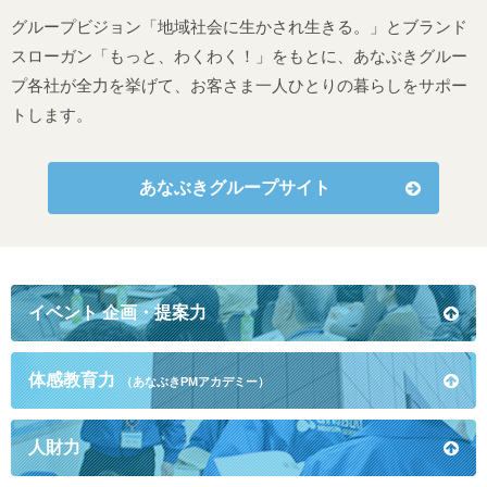
グループビジョン「地域社会に生かされ生きる。」とブランド
スローガン「もっと、わくわく！」をもとに、あなぶきグルー
プ各社が全力を挙げて、お客さま一人ひとりの暮らしをサポー
トします。
あなぶきグループサイト
イベント
企画・提案力
体感教育力
（あなぶきPMアカデミー）
人財力