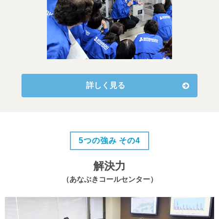
詳しく見る
5つの強み その4
解決力
（あなぶきコールセンター）