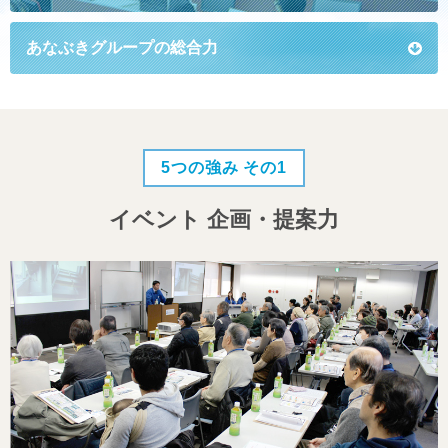
あなぶきグループ
の総合力
5つの強み その1
イベント 企画・提案力