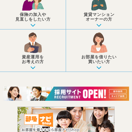
保険の加入や
賃貸マンション
見直しを
したい方
オーナーの方
資産運用を
お部屋を
借りたい
お考えの方
買いたい方