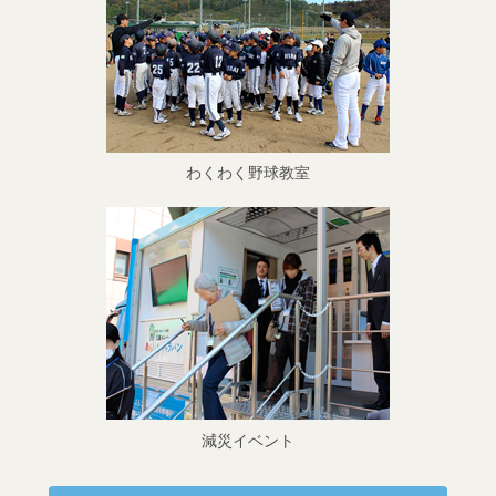
わくわく野球教室
減災イベント