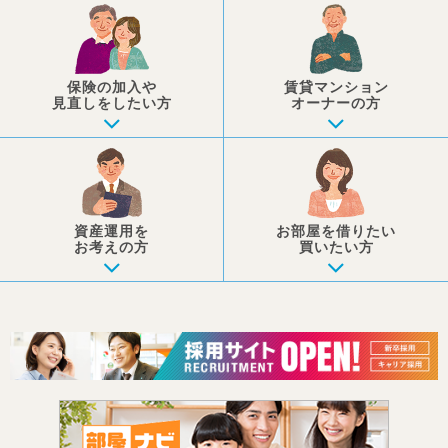
保険の加入や
賃貸マンション
見直しを
したい方
オーナーの方
資産運用を
お部屋を
借りたい
お考えの方
買いたい方