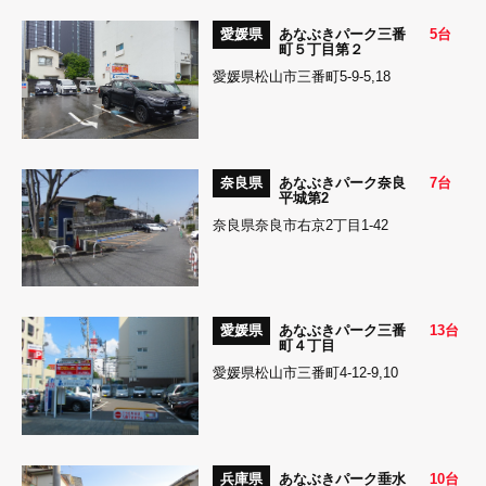
愛媛県
あなぶきパーク三番
5台
町５丁目第２
愛媛県松山市三番町5-9-5,18
奈良県
あなぶきパーク奈良
7台
平城第2
奈良県奈良市右京2丁目1-42
愛媛県
あなぶきパーク三番
13台
町４丁目
愛媛県松山市三番町4-12-9,10
兵庫県
あなぶきパーク垂水
10台