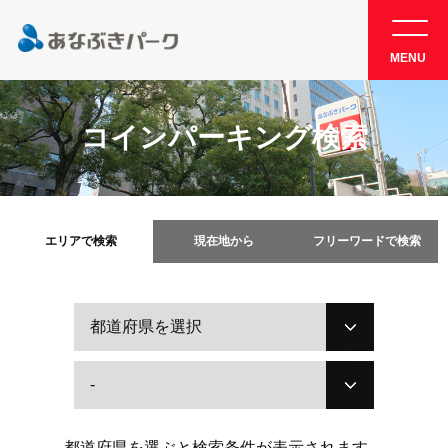
MENU
コインパーキング検索
エリアで検索
現在地から
フリーワードで検索
都道府県を選ぶと検索条件が表示されます。