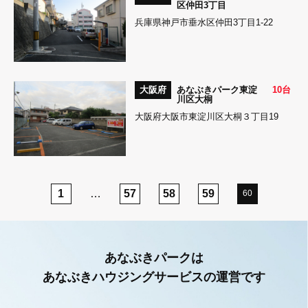
区仲田3丁目
兵庫県神戸市垂水区仲田3丁目1-22
大阪府
あなぶきパーク東淀
10台
川区大桐
大阪府大阪市東淀川区大桐３丁目19
1
…
57
58
59
60
あなぶきパークは
あなぶきハウジングサービスの運営です