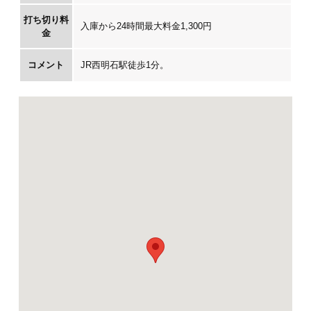
打ち切り料
入庫から24時間最大料金1,300円
金
コメント
JR西明石駅徒歩1分。