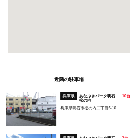
近隣の駐車場
兵庫県
あなぶきパーク明石
10台
松の内
兵庫県明石市松の内二丁目5-10