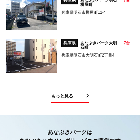
兵庫県
あなぶきパーク明石
7台
樽屋町
兵庫県明石市樽屋町11-4
兵庫県
あなぶきパーク大明
7台
石町
兵庫県明石市大明石町2丁目4
もっと見る
あなぶきパークは