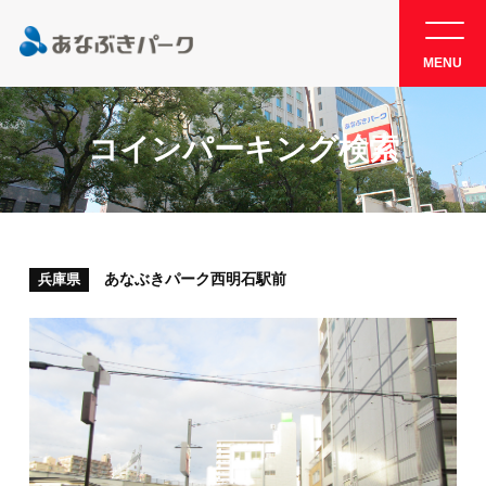
MENU
コインパーキング検索
あなぶきパーク西明石駅前
兵庫県