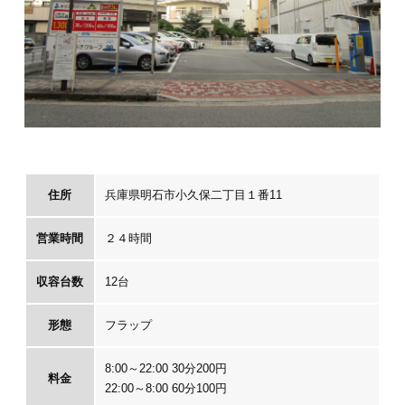
住所
兵庫県明石市小久保二丁目１番11
営業時間
２４時間
収容台数
12台
形態
フラップ
8:00～22:00 30分200円
料金
22:00～8:00 60分100円