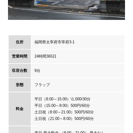
住所
福岡県太宰府市宰府3-1
営業時間
24時間365日
収容台数
9台
形態
フラップ
平日（8:00～15:00）\1,000/30分
平日（15:00～8:00）500円/60分
料金
土日祝（8:00～21:00）500円/60分
土日祝（21:00～8:00）500円/60分
平日 最大料金 （8:00～21:00） 最大なし