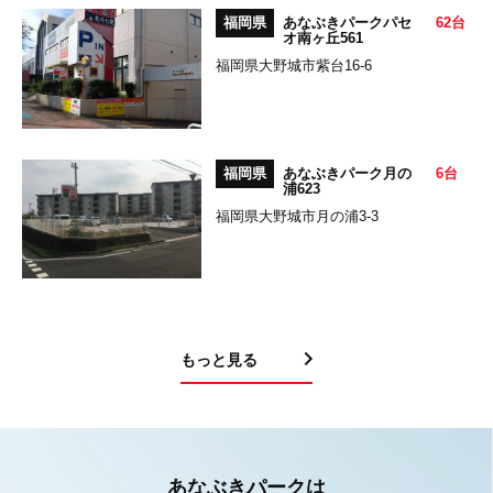
福岡県
あなぶきパークパセ
62台
オ南ヶ丘561
福岡県大野城市紫台16-6
福岡県
あなぶきパーク月の
6台
浦623
福岡県大野城市月の浦3-3
もっと見る
あなぶきパークは