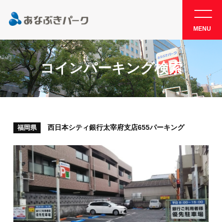
MENU
コインパーキング検索
西日本シティ銀行太宰府支店655パーキング
福岡県