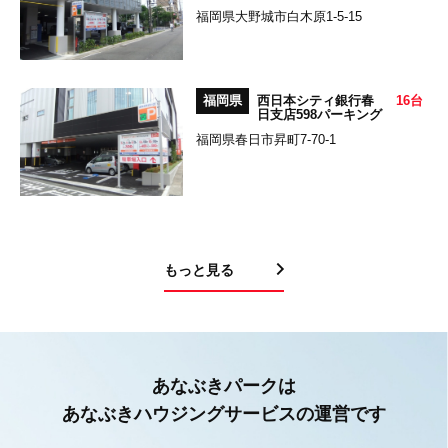
福岡県大野城市白木原1-5-15
福岡県
西日本シティ銀行春
16台
日支店598パーキング
福岡県春日市昇町7-70-1
もっと見る
あなぶきパークは
あなぶきハウジングサービスの運営です