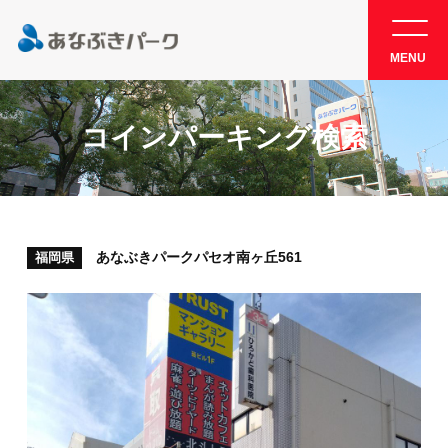
MENU
コインパーキング検索
あなぶきパークパセオ南ヶ丘561
福岡県