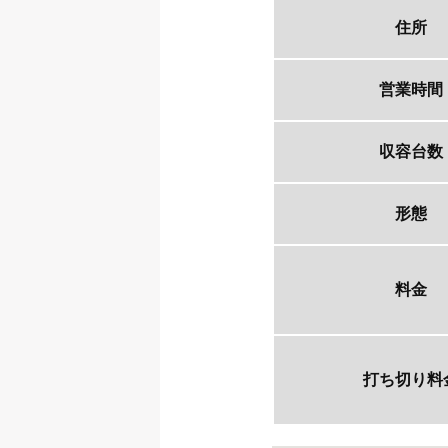
住所
営業時間
収容台数
形態
料金
打ち切り料