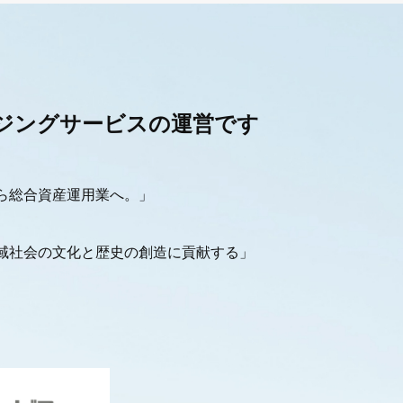
ジングサービスの運営です
ら総合資産運用業へ。」
域社会の文化と歴史の創造に貢献する」