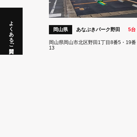
よくあるご質問
岡山県
あなぶきパーク野田
5台
岡山県岡山市北区野田1丁目8番5・19番
13