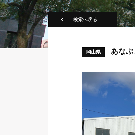
検索へ戻る
あなぶ
岡山県