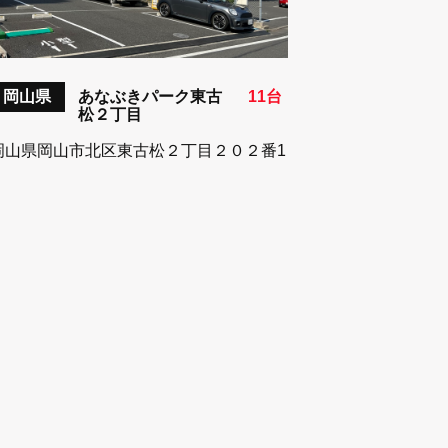
岡山県
あなぶきパーク東古
11台
松２丁目
岡山県岡山市北区東古松２丁目２０２番1