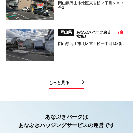
岡山県岡山市北区東古松２丁目２０２
番1
岡山県
あなぶきパーク東古
7台
松第3
岡山県岡山市北区東古松一丁目148番2
もっと見る
あなぶきパークは
あなぶきハウジングサービスの運営です