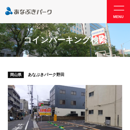
MENU
コインパーキング検索
あなぶきパーク野田
岡山県