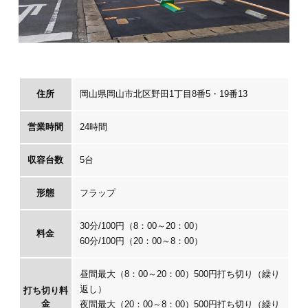
住所
岡山県岡山市北区野田1丁目8番5・19番13
営業時間
24時間
収容台数
5台
形態
フラップ
30分/100円（8：00～20：00）
料金
60分/100円（20：00～8：00）
昼間最大（8：00～20：00）500円打ち切り（繰り
返し）
打ち切り料
金
夜間最大（20：00～8：00）500円打ち切り（繰り