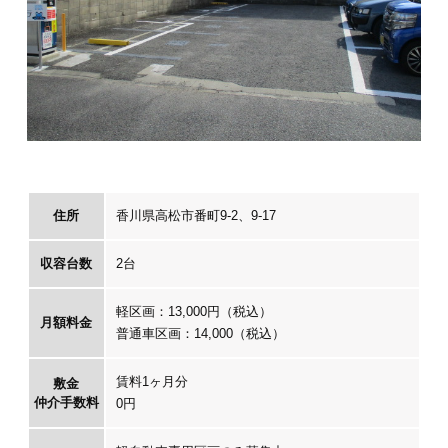
住所
香川県高松市番町9-2、9-17
収容台数
2台
軽区画：13,000円（税込）
月額料金
普通車区画：14,000（税込）
賃料1ヶ月分
敷金
仲介手数料
0円