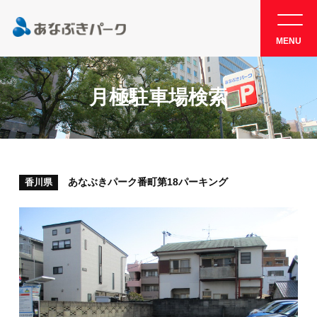
MENU
月極駐車場検索
あなぶきパーク番町第18パーキング
香川県