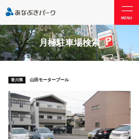
MENU
月極駐車場検索
山田モータープール
香川県