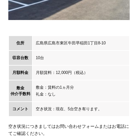
住所
広島県広島市東区牛田早稲田1丁目8-10
収容台数
10台
月額料金
月額賃料：12,000円（税込）
敷金：賃料の1ヵ月分
敷金
仲介手数料
礼金：なし
コメント
空き状況：現在、5台空き有ります。
空き状況につきましてはお問い合わせフォームまたはお電話に
てご確認ください。