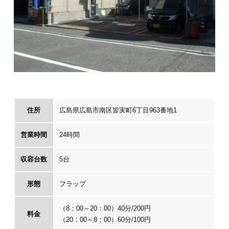
住所
広島県広島市南区皆実町6丁目963番地1
営業時間
24時間
収容台数
5台
形態
フラップ
（8：00～20：00）40分/200円
料金
（20：00～8：00）60分/100円