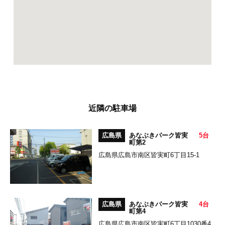
近隣の駐車場
広島県
あなぶきパーク皆実
5台
町第2
広島県広島市南区皆実町6丁目15-1
広島県
あなぶきパーク皆実
4台
町第4
広島県広島市南区皆実町6丁目1030番4