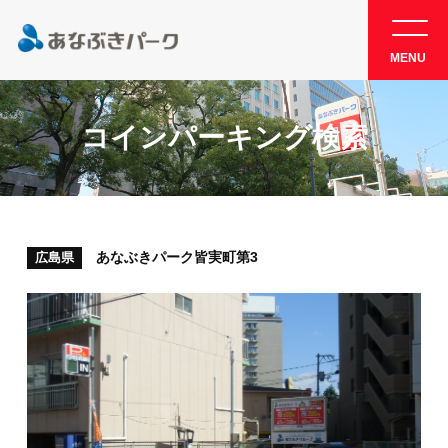
MENU
コインパーキング検索
あなぶきパーク皆実町第3
広島県