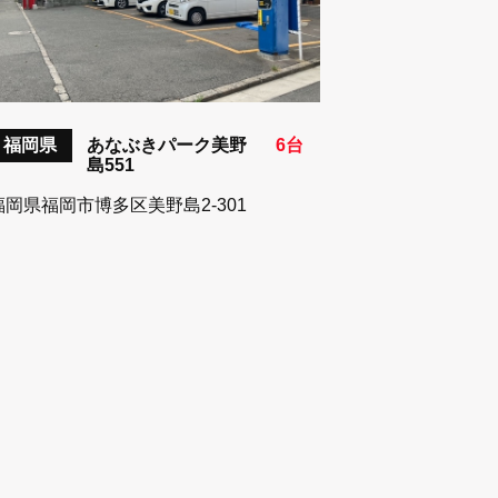
福岡県
あなぶきパーク美野
6台
島551
福岡県福岡市博多区美野島2-301