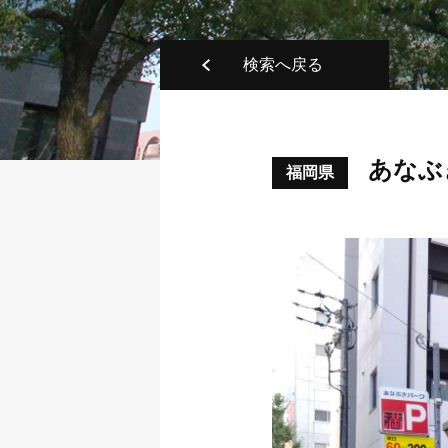
検索へ戻る
あなぶ
福岡県