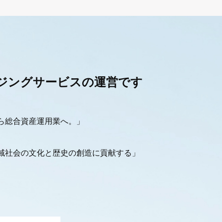
ジングサービスの運営です
ら総合資産運用業へ。」
域社会の文化と歴史の創造に貢献する」