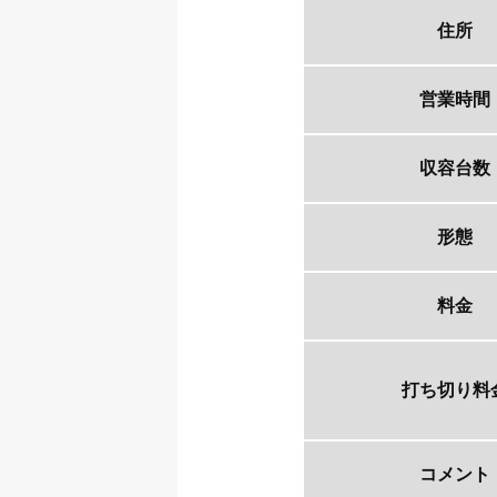
住所
営業時間
収容台数
形態
料金
打ち切り料
コメント