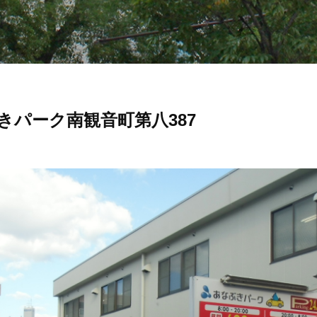
きパーク南観音町第八387