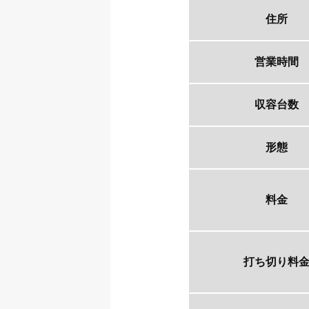
住所
営業時間
収容台数
形態
料金
打ち切り料