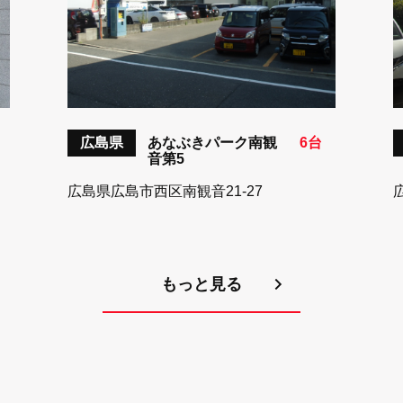
広島県
あなぶきパーク南観
6台
音第5
広島県広島市西区南観音21-27
もっと見る