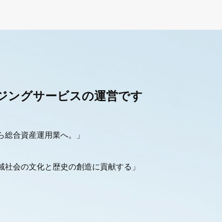
ジングサービスの運営です
ら総合資産運用業へ。」
域社会の文化と歴史の創造に貢献する」