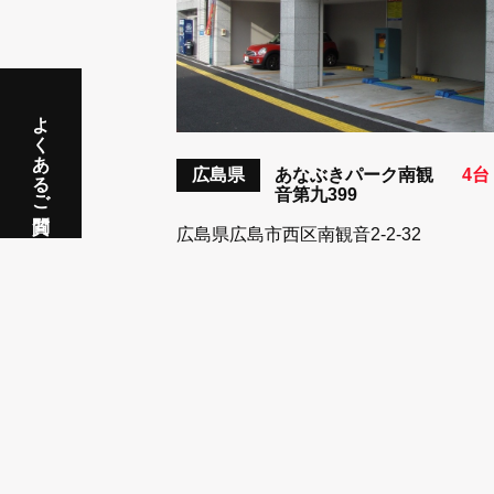
よくあるご質問
広島県
あなぶきパーク南観
4台
音第九399
広島県広島市西区南観音2-2-32