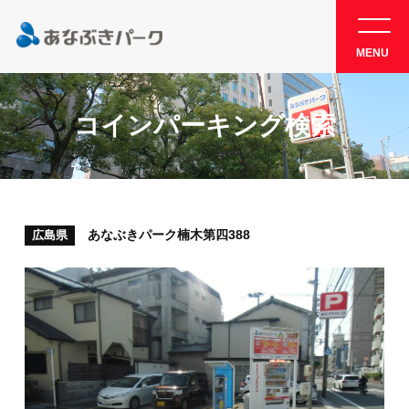
MENU
コインパーキング検索
あなぶきパーク楠木第四388
広島県