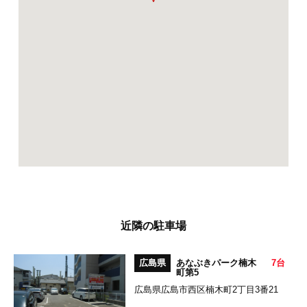
近隣の駐車場
広島県
あなぶきパーク楠木
7台
町第5
広島県広島市西区楠木町2丁目3番21