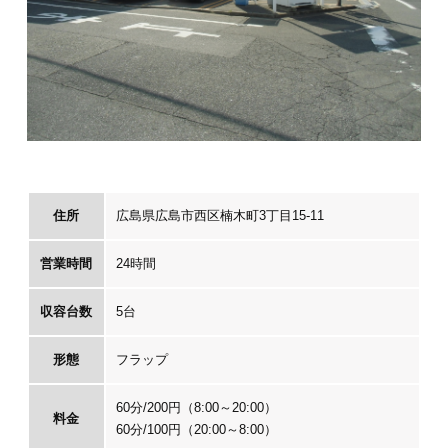
住所
広島県広島市西区楠木町3丁目15-11
営業時間
24時間
収容台数
5台
形態
フラップ
60分/200円（8:00～20:00）
料金
60分/100円（20:00～8:00）