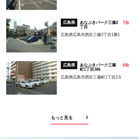
広島県
あなぶきパーク三篠2
7台
丁目
広島県広島市西区三篠2丁目1番1
広島県
あなぶきパーク三篠
6台
町1丁目386
広島県広島市西区三篠町1丁目2-5
もっと見る