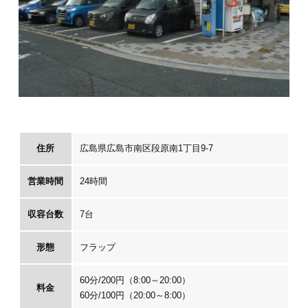
住所
広島県広島市南区段原南1丁目9-7
営業時間
24時間
収容台数
7台
形態
フラップ
60分/200円（8:00～20:00）
料金
60分/100円（20:00～8:00）