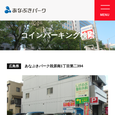
MENU
コインパーキング検索
あなぶきパーク段原南1丁目第二394
広島県