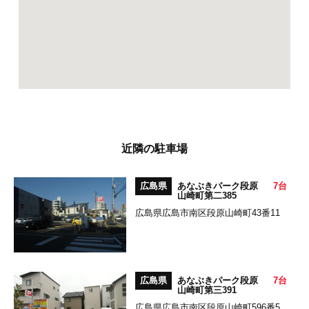
近隣の駐車場
広島県
あなぶきパーク段原
7台
山崎町第二385
広島県広島市南区段原山崎町43番11
広島県
あなぶきパーク段原
7台
山崎町第三391
広島県広島市南区段原山崎町596番5