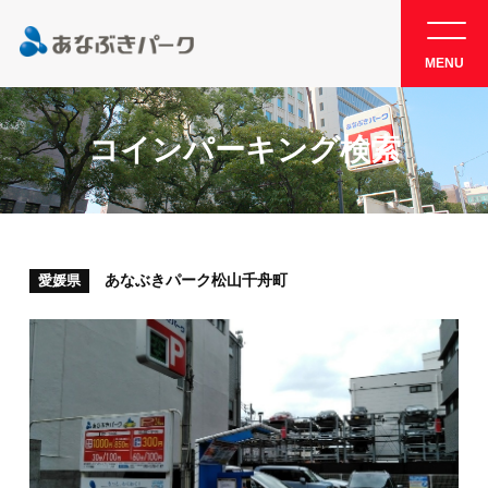
MENU
コインパーキング検索
あなぶきパーク松山千舟町
愛媛県