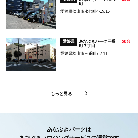
町
愛媛県松山市永代町4-15,16
愛媛県
あなぶきパーク三番
20台
町７丁目
愛媛県松山市三番町7-2-11
もっと見る
あなぶきパークは