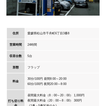
住所
愛媛県松山市千舟町6丁目3番8
営業時間
24時間
収容台数
5台
形態
フラップ
30分/100円 昼間8:00～20:00
料金
60分/100円 夜間20:00～8:00
昼間最大料金（8：00～20：00） 1,000円
夜間最大料金（20：00～8：00） 300円
打ち切り料
金
《1番・5番区画のみ》