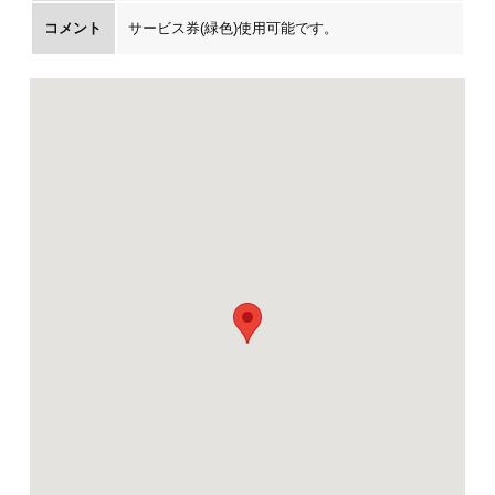
コメント
サービス券(緑色)使用可能です。