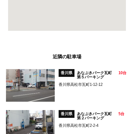
近隣の駐車場
香川県
あなぶきパーク瓦町
10台
第５パーキング
香川県高松市瓦町1-12-12
香川県
あなぶきパーク瓦町
5台
第２パーキング
香川県高松市瓦町2-2-4