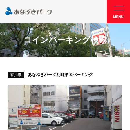
MENU
コインパーキング検索
あなぶきパーク瓦町第３パーキング
香川県