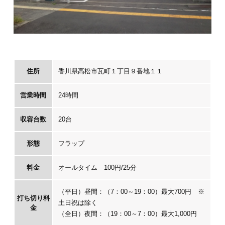
住所
香川県高松市瓦町１丁目９番地１１
営業時間
24時間
収容台数
20台
形態
フラップ
料金
オールタイム 100円/25分
（平日）昼間：（7：00～19：00）最大700円 ※
打ち切り料
土日祝は除く
金
（全日）夜間：（19：00～7：00）最大1,000円