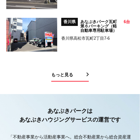
香川県
あなぶきパーク瓦町
6台
第６パーキング（軽
自動車専用駐車場）
香川県高松市瓦町2丁目7-6
もっと見る
あなぶきパークは
あなぶきハウジングサービスの運営です
「不動産事業から活動産事業へ。総合不動産業から総合資産運