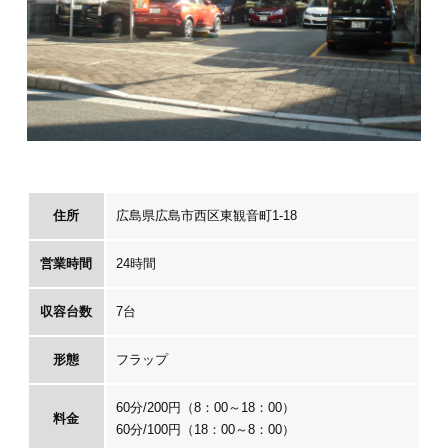
住所
広島県広島市西区東観音町1-18
営業時間
24時間
収容台数
7台
形態
フラップ
60分/200円（8：00～18：00）
料金
60分/100円（18：00～8：00）