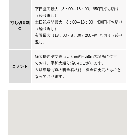
平日昼間最大（8：00～18：00）650円打ち切り
（繰り返し）
土日祝昼間最大（8：00～18：00）400円打ち切り
打ち切り料
金
（繰り返し）
夜間最大（18：00～8：00）200円打ち切り（繰り
返し）
緑大橋西詰交差点より南西へ50mの場所に位置し
ており、平和大通り沿いにございます。
コメント
※駐車場写真の料金看板は、料金変更前のものと
なっております。