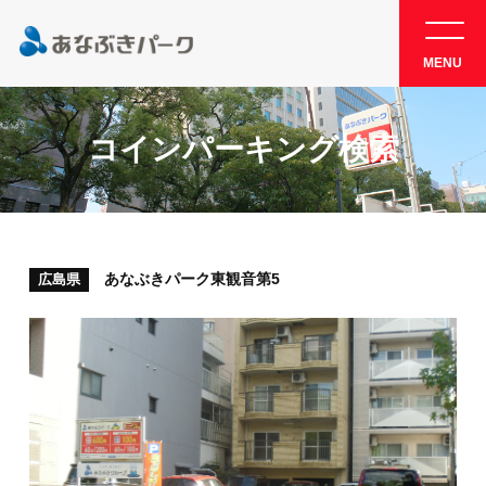
MENU
コインパーキング検索
あなぶきパーク東観音第5
広島県