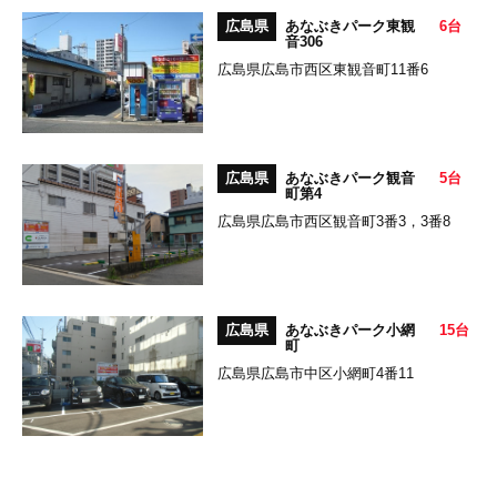
広島県
あなぶきパーク東観
6台
音306
広島県広島市西区東観音町11番6
広島県
あなぶきパーク観音
5台
町第4
広島県広島市西区観音町3番3，3番8
広島県
あなぶきパーク小網
15台
町
広島県広島市中区小網町4番11