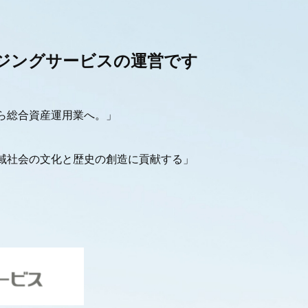
ジングサービスの運営です
ら総合資産運用業へ。」
域社会の文化と歴史の創造に貢献する」