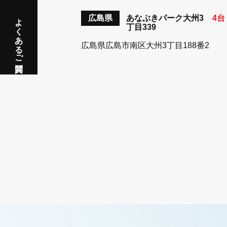
よくあるご質問
広島県
あなぶきパーク大州3
4台
丁目339
広島県広島市南区大州3丁目188番2