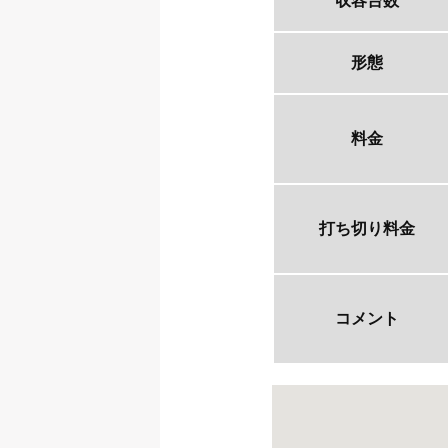
収容台数
形態
料金
打ち切り料金
コメント