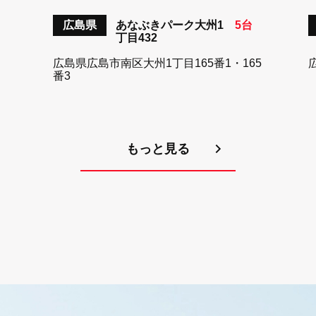
広島県
あなぶきパーク大州1
5台
丁目432
広島県広島市南区大州1丁目165番1・165
番3
もっと見る