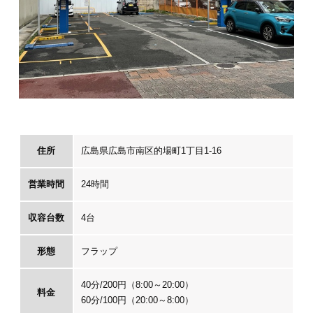
住所
広島県広島市南区的場町1丁目1-16
営業時間
24時間
収容台数
4台
形態
フラップ
40分/200円（8:00～20:00）
料金
60分/100円（20:00～8:00）