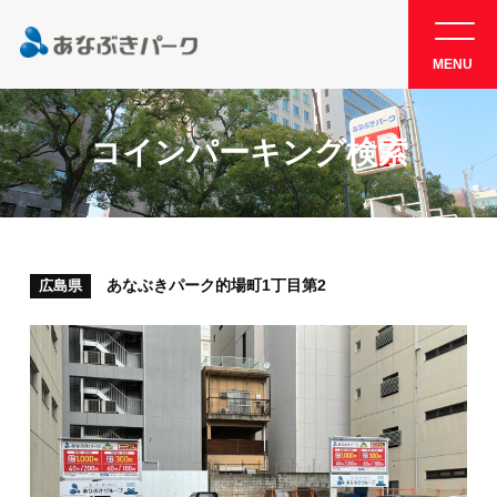
MENU
コインパーキング検索
あなぶきパーク的場町1丁目第2
広島県