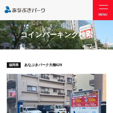
MENU
コインパーキング検索
あなぶきパーク大楠629
福岡県