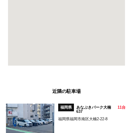
近隣の駐車場
福岡県
あなぶきパーク大楠
11台
637
福岡県福岡市南区大楠2-22-8