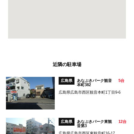
近隣の駐車場
広島県
あなぶきパーク観音
5台
本町382
広島県広島市西区観音本町1丁目9-6
広島県
あなぶきパーク東観
12台
音第3
広島県広島市西区東観音町16-17