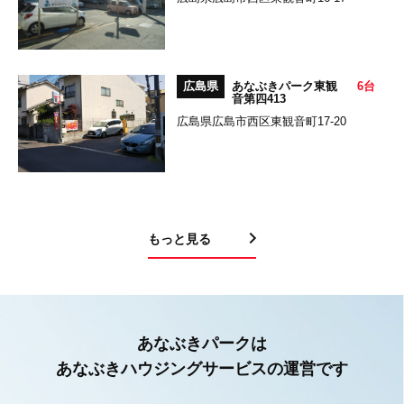
広島県
あなぶきパーク東観
6台
音第四413
広島県広島市西区東観音町17-20
もっと見る
あなぶきパークは
あなぶきハウジングサービスの運営です