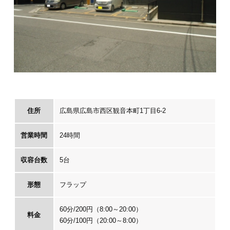
住所
広島県広島市西区観音本町1丁目6-2
営業時間
24時間
収容台数
5台
形態
フラップ
60分/200円（8:00～20:00）
料金
60分/100円（20:00～8:00）