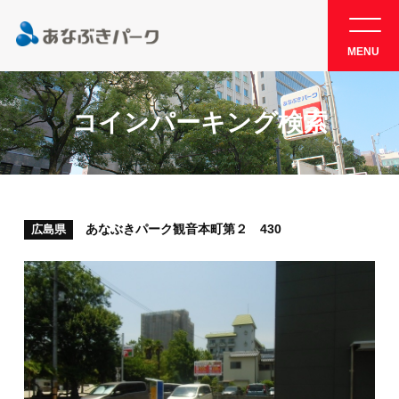
MENU
コインパーキング検索
あなぶきパーク観音本町第２ 430
広島県