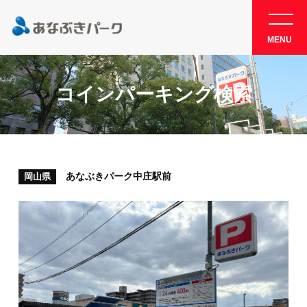
MENU
コインパーキング検索
あなぶきパーク中庄駅前
岡山県