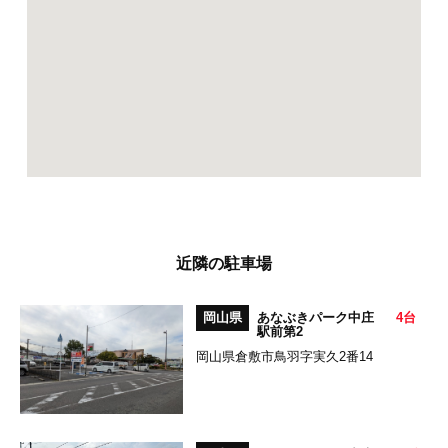
近隣の駐車場
岡山県
あなぶきパーク中庄
4台
駅前第2
岡山県倉敷市鳥羽字実久2番14