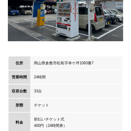
住所
岡山県倉敷市松島字幸ケ坪1093番7
営業時間
24時間
収容台数
33台
形態
チケット
前払いチケット式
料金
400円（24時間券）