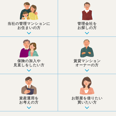
当社の管理マンションに
管理会社を
お住まいの方
お探しの方
保険の加入や
賃貸マンション
見直しを
したい方
オーナーの方
資産運用を
お部屋を
借りたい
お考えの方
買いたい方