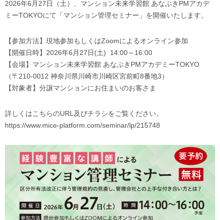
2026年6月27日（土）、マンション未来学習館 あなぶきPMアカデ
ミーTOKYOにて「マンション管理セミナー」を開催いたします。
【参加方法】現地参加もしくはZoomによるオンライン参加
【開催日時】2026年6月27日(土) 14:00～16:00
【会場】マンション未来学習館 あなぶきPMアカデミーTOKYO
（〒210-0012 神奈川県川崎市川崎区宮前町8番地3）
【対象者】分譲マンションにお住まいのお客さま
詳しくはこちらのURL及びチラシをご覧ください。
https://www.mice-platform.com/seminar/lp/215748