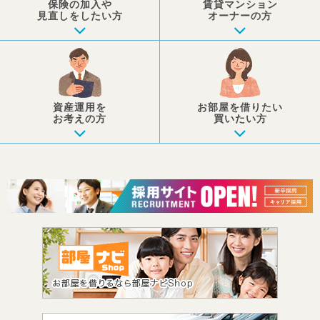
保険の加入や
賃貸マンション
見直しを
したい方
オーナーの方
資産運用を
お部屋を
借りたい
お考えの方
買いたい方