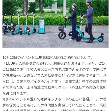
10月13日のイベントはJR高松駅の駅前広場南側において、
「LUUP」の体験試乗会を行い、利用促進を図ります。また、翌14
日は高松自動車学校の教習コース内で試乗できますので、交差点で
の右左折や、坂道などでの運転操作なども実際に体験できます。さ
らには、自動車やバイク等が行き交う（混在交通）中での試乗体験
もできるため、より慎重に電動キックボードを運転する知識と技術
が身に付きます。
今回のイベントを通じて電動キックボードの正しい交通ルールの理
解を深めるとともに、その利便性を実感していただくことで、高松
市内での移動手段の多様化を推進し、地域社会の活性化に貢献する